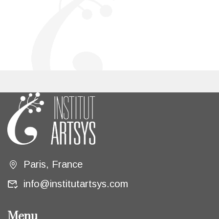
Paris, France
info@institutartsys.com
Menu