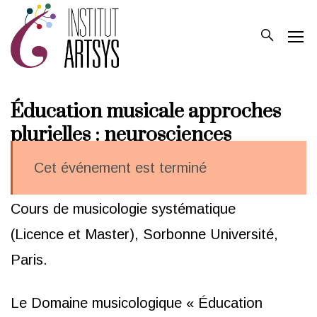
Éducation musicale approches
plurielles : neurosciences
Cet événement est terminé
Cours de musicologie systématique
(Licence et Master), Sorbonne Université,
Paris.
Le Domaine musicologique « Éducation