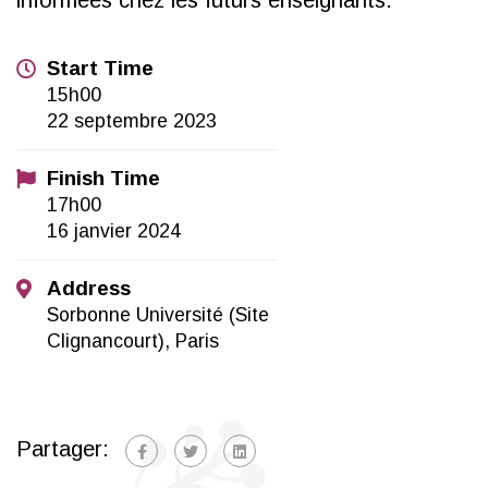
informées chez les futurs enseignants.
Start Time
15h00
22 septembre 2023
Finish Time
17h00
16 janvier 2024
Address
Sorbonne Université (Site
Clignancourt), Paris
Partager: