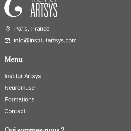
Paris, France
info@institutartsys.com
Menu
Institut Artsys
Neuromuse
Formations
Contact
Qui sommes-nous ?