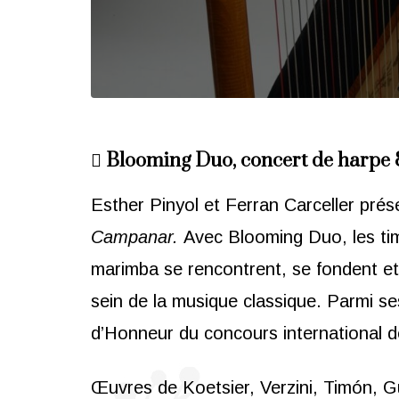
🪉 Blooming Duo, concert de harp
Esther Pinyol et Ferran Carceller prése
Campanar.
Avec Blooming Duo, les tim
marimba se rencontrent, se fondent et
sein de la musique classique. Parmi s
d’Honneur du concours international d
Œ
uvres de Koetsier, Verzini, Timón, 