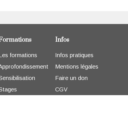
Formations
Infos
Les formations
Infos pratiques
Approfondissement
Mentions légales
Sensibilisation
Faire un don
Stages
CGV
thématiques
Confidentialité