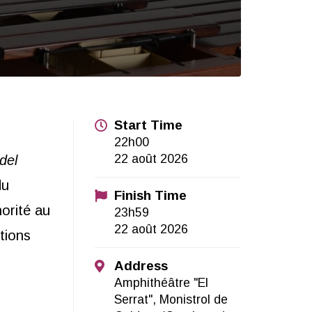
Start Time
22h00
22 août 2026
del
du
Finish Time
orité au
23h59
22 août 2026
tions
Address
Amphithéâtre "El
Serrat", Monistrol de