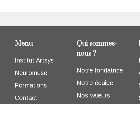
Menu
Qui sommes-
nous ?
Institut Artsys
Notre fondatrice
Neuromuse
Notre équipe
Formations
Nos valeurs
Contact
Powered by Back2IT