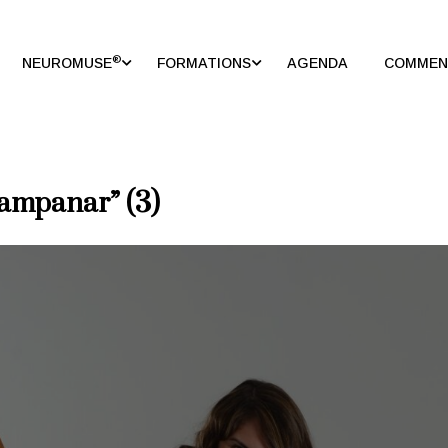
®
NEUROMUSE
FORMATIONS
AGENDA
COMMENT
 Campanar” (3)