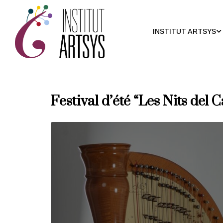
INSTITUT ARTSYS
Festival d’été “Les Nits del