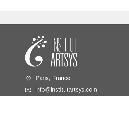
Paris, France
info@institutartsys.com
Copyright 2023 - All Rights Reserved. 