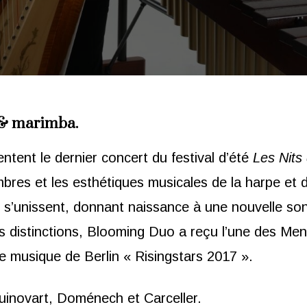
e & marimba.
ntent le dernier concert du festival d’été
Les Nits 
bres et les esthétiques musicales de la harpe et 
 s’unissent, donnant naissance à une nouvelle son
es distinctions, Blooming Duo a reçu l’une des Men
e musique de Berlin « Risingstars 2017 ».
Guinovart, Doménech et Carceller.