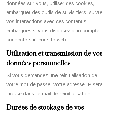
données sur vous, utiliser des cookies,
embarquer des outils de suivis tiers, suivre
vos interactions avec ces contenus
embarqués si vous disposez d’un compte
connecté sur leur site web.
Utilisation et transmission de vos
données personnelles
Si vous demandez une réinitialisation de
votre mot de passe, votre adresse IP sera
incluse dans l’e-mail de réinitialisation.
Durées de stockage de vos