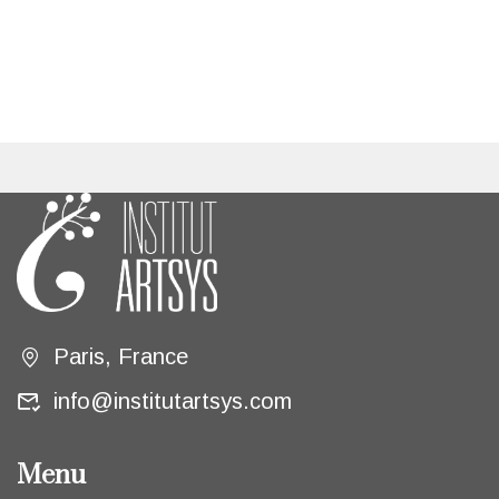
Paris, France
info@institutartsys.com
Menu