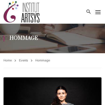
HOMMAGE
Home
Events
Hommage