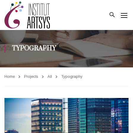
TYPOGRAPHY
Home
Projects
All
Typography