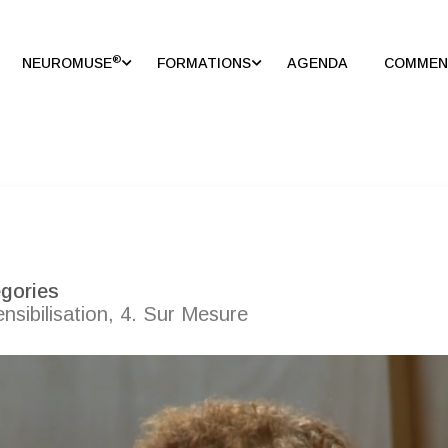
®
NEUROMUSE
FORMATIONS
AGENDA
COMMENT
gories
nsibilisation
,
4. Sur Mesure