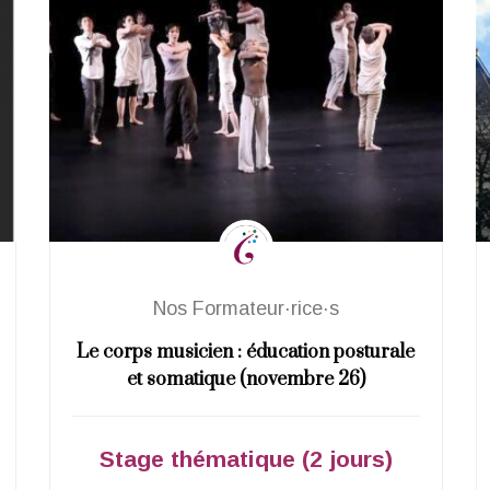
Nos Formateur·rice·s
Le corps musicien : éducation posturale
et somatique (novembre 26)
Stage thématique (2 jours)