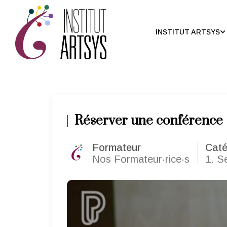
INSTITUT ARTSYS
Réserver une conférence
Formateur
Caté
Nos Formateur·rice·s
1. Se