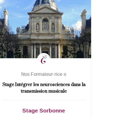
Nos Formateur·rice·s
Stage Intégrer les neurosciences dans la
Fo
transmission musicale
Stage Sorbonne
St