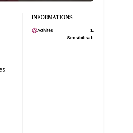
INFORMATIONS
Activités
1.
Sensibilisation
es :