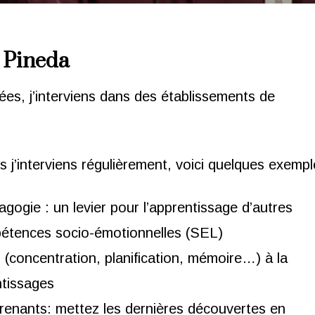
 Pineda
ées, j’interviens dans des établissements de
.
s j’interviens régulièrement, voici quelques exempl
ogie : un levier pour l’apprentissage d’autres
mpétences socio-émotionnelles (SEL)
s (concentration, planification, mémoire…) à la
ntissages
renants: mettez les dernières découvertes en