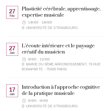
Plasticité cérébrale, apprentissage,
27
expertise musicale
Fév
14H00 - 16H00
UNIVERSITÉ DE STRASBOURG
L’écoute intérieure et le paysage
27
créatif du musicien
Jan
9H00 - 11H00
MAIRIE DU 6ÈME ARRONDISSEMENT, 78 RUE
BONAPARTE - 75006 PARIS
Introduction à l’approche cognitive
17
de la pratique musicale
Jan
0H00 - 0H00
UNIVERSITÉ DE STRASBOURG