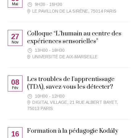
Mai
9H30 - 16H30
LE PAVILLON DE LA SIRÈNE, 75014 PARIS
Colloque “L’humain au centre des
27
expériences sensorielles”
Nov
13H00 - 18H30
UNIVERSITÉ DE AIX-MARSEILLE
Les troubles de l’apprentissage
08
(TDA), savez-vous les détecter?
Fév
10H00 - 12H00
DIGITAL VILLAGE, 21 RUE ALBERT BAYET,
75013 PARIS
Formation à la pédagogie Kodály
16