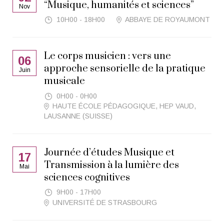
“Musique, humanités et sciences”
Nov
10H00 - 18H00
ABBAYE DE ROYAUMONT
Le corps musicien : vers une
06
approche sensorielle de la pratique
Juin
musicale
0H00 - 0H00
HAUTE ÉCOLE PÉDAGOGIQUE, HEP VAUD,
LAUSANNE (SUISSE)
Journée d’études Musique et
17
Transmission à la lumière des
Mai
sciences cognitives
9H00 - 17H00
UNIVERSITÉ DE STRASBOURG