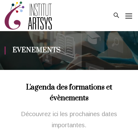
ÉVÈNEMENTS
L'agenda des formations et
évènements
Découvrez ici les prochaines dates
importantes.