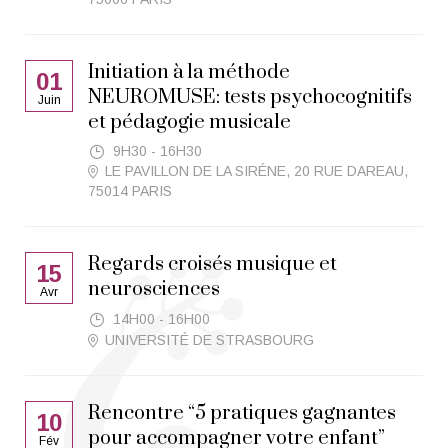
Initiation à la méthode
01
NEUROMUSE: tests psychocognitifs
Juin
et pédagogie musicale
9H30 - 16H30
LE PAVILLON DE LA SIRÉNE, 20 RUE DAREAU,
75014 PARIS
Regards croisés musique et
15
neurosciences
Avr
14H00 - 16H00
UNIVERSITÉ DE STRASBOURG
Rencontre “5 pratiques gagnantes
10
pour accompagner votre enfant”
Fév