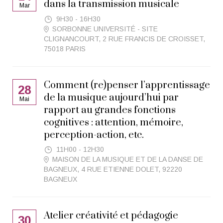
dans la transmission musicale
Mar
9H30 - 16H30
SORBONNE UNIVERSITÉ - SITE
CLIGNANCOURT, 2 RUE FRANCIS DE CROISSET,
75018 PARIS
Comment (re)penser l’apprentissage
28
de la musique aujourd’hui par
Mai
rapport au grandes fonctions
cognitives : attention, mémoire,
perception-action, etc.
11H00 - 12H30
MAISON DE LA MUSIQUE ET DE LA DANSE DE
BAGNEUX, 4 RUE ETIENNE DOLET, 92220
BAGNEUX
Atelier créativité et pédagogie
30