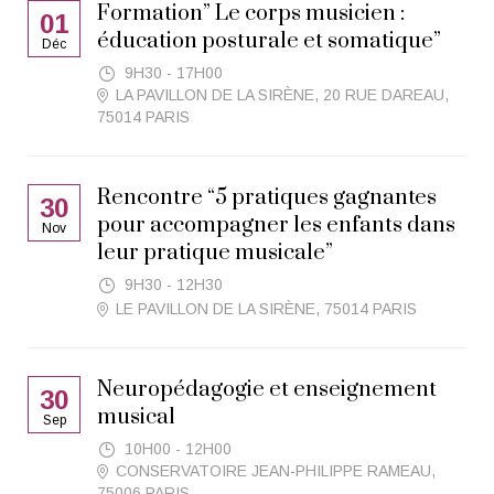
Formation” Le corps musicien :
01
éducation posturale et somatique”
Déc
9H30 - 17H00
LA PAVILLON DE LA SIRÈNE, 20 RUE DAREAU,
75014 PARIS
Rencontre “5 pratiques gagnantes
30
pour accompagner les enfants dans
Nov
leur pratique musicale”
9H30 - 12H30
LE PAVILLON DE LA SIRÈNE, 75014 PARIS
Neuropédagogie et enseignement
30
musical
Sep
10H00 - 12H00
CONSERVATOIRE JEAN-PHILIPPE RAMEAU,
75006 PARIS