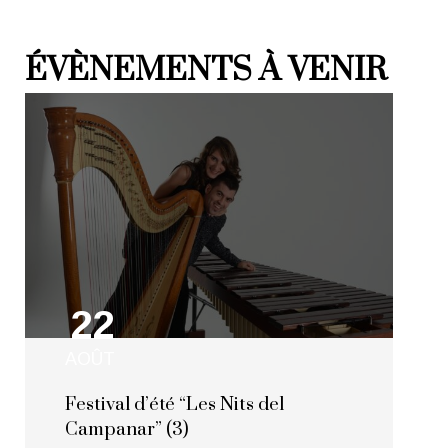
ÉVÈNEMENTS À VENIR​
22
AOÛT
Festival d’été “Les Nits del
Campanar” (3)