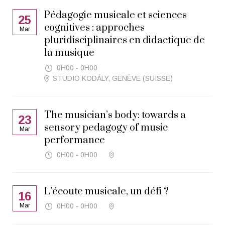
Pédagogie musicale et sciences
25
cognitives : approches
Mar
pluridisciplinaires en didactique de
la musique
0H00 - 0H00
STUDIO KODÁLY, GENÈVE (SUISSE)
The musician’s body: towards a
23
sensory pedagogy of music
Mar
performance
0H00 - 0H00
L’écoute musicale, un défi ?
16
Mar
0H00 - 0H00