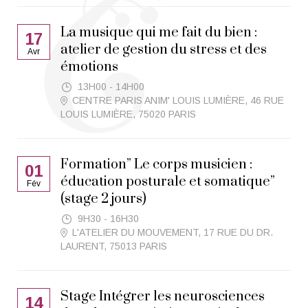
La musique qui me fait du bien :
17
atelier de gestion du stress et des
Avr
émotions
13H00 - 14H00
CENTRE PARIS ANIM' LOUIS LUMIÈRE, 46 RUE
LOUIS LUMIÈRE, 75020 PARIS
Formation” Le corps musicien :
01
éducation posturale et somatique”
Fév
(stage 2 jours)
9H30 - 16H30
L'ATELIER DU MOUVEMENT, 17 RUE DU DR.
LAURENT, 75013 PARIS
Stage Intégrer les neurosciences
14