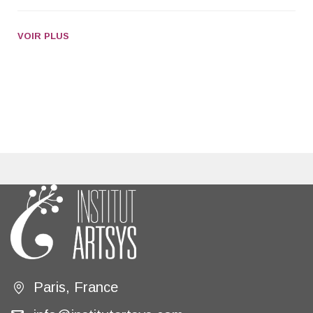
VOIR PLUS
Paris, France